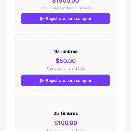
$1500.00
/ Año · Timbres ilimitados · 2 usuarios
Regístrate para comprar
10 Timbres
$50.00
Precio por timbre: $5.00
Regístrate para comprar
25 Timbres
$100.00
Precio por timbre: $4.00